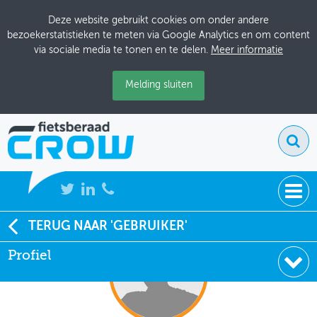
Deze website gebruikt cookies om onder andere
bezoekerstatistieken te meten via Google Analytics en om content
via sociale media te tonen en te delen.
Meer informatie
Melding sluiten
NIEUWS
TERUG NAAR 'GEBRUIKER'
Profiel
BIJEENKOMSTEN
KENNISBANK
ADRESSENBOEK