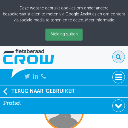
Deze website gebruikt cookies om onder andere
bezoekerstatistieken te meten via Google Analytics en om content
via sociale media te tonen en te delen.
Meer informatie
Melding sluiten
NIEUWS
TERUG NAAR 'GEBRUIKER'
Profiel
BIJEENKOMSTEN
KENNISBANK
ADRESSENBOEK