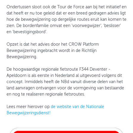
Ondertussen sloot ook de Tour de Force aan bij het initiatief en
dat heeft er nu toe geleid dat er een breed gedragen advies ligt
hoe de bewegwijzering op dergelijke routes eruit kan komen te
zien. De bordenfamilie omvat een ‘voorwegwijzer’, ‘beslisser’
en ‘bevestigingsbord’.
Opzet is dat het advies door het CROW Platform
Bewegwijzering ingebracht wordt in de Richtlijn
Bewegwijzering.
De hoogwaardige regionale fietsroute F344 Deventer -
Apeldoorn is als eerste in Nederland al uitgevoerd volgens dit
concept. Inmiddels heeft de NBd vanuit diverse delen van het
land aanvragen ontvangen voor de vormgeving van bestaande
en nog te realiseren regionale fietsroutes.
Lees meer hierover op
de website van de Nationale
Bewegwijzeringsdienst!