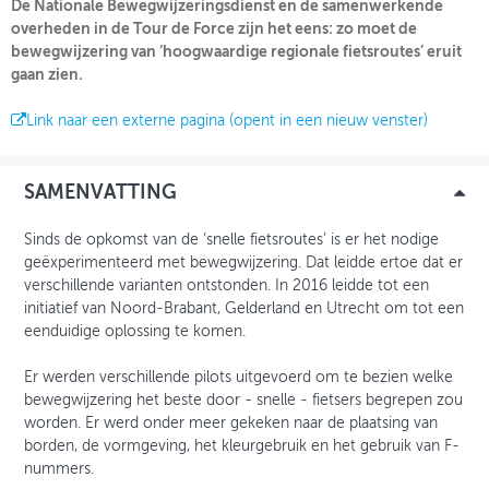
De Nationale Bewegwijzeringsdienst en de samenwerkende
overheden in de Tour de Force zijn het eens: zo moet de
bewegwijzering van ‘hoogwaardige regionale fietsroutes’ eruit
INLOGGEN
gaan zien.
Link naar een externe pagina (opent in een nieuw venster)
SAMENVATTING
Sinds de opkomst van de ‘snelle fietsroutes’ is er het nodige
geëxperimenteerd met bewegwijzering. Dat leidde ertoe dat er
verschillende varianten ontstonden. In 2016 leidde tot een
initiatief van Noord-Brabant, Gelderland en Utrecht om tot een
eenduidige oplossing te komen.
Er werden verschillende pilots uitgevoerd om te bezien welke
bewegwijzering het beste door - snelle - fietsers begrepen zou
worden. Er werd onder meer gekeken naar de plaatsing van
borden, de vormgeving, het kleurgebruik en het gebruik van F-
nummers.