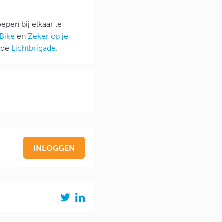
epen bij elkaar te
2Bike
en
Zeker op je
f de
Lichtbrigade
.
INLOGGEN