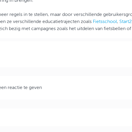
ing in brengen.
meer regels in te stellen, maar door verschillende gebruikersgro
ben ze verschillende educatietrajecten zoals
Fietsschool
,
Start
ich bezig met campagnes zoals het uitdelen van fietsbellen o
en reactie te geven