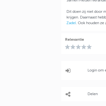
Samen Fietsen verander
Dit doen zij niet door 
krijgen. Daarnaast heb
Zadel
. Ook houden ze z
Relevantie
Login om e
Delen