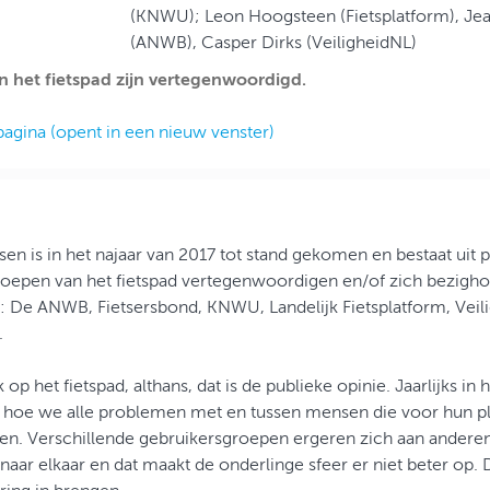
(KNWU); Leon Hoogsteen (Fietsplatform), Jean
(ANWB), Casper Dirks (VeiligheidNL)
 het fietspad zijn vertegenwoordigd.
pagina (opent in een nieuw venster)
sen is in het najaar van 2017 tot stand gekomen en bestaat uit p
oepen van het fietspad vertegenwoordigen en/of zich bezigho
rs: De ANWB, Fietsersbond, KNWU, Landelijk Fietsplatform, Vei
.
 op het fietspad, althans, dat is de publieke opinie. Jaarlijks in 
 hoe we alle problemen met en tussen mensen die voor hun plez
n. Verschillende gebruikersgroepen ergeren zich aan andere
aar elkaar en dat maakt de onderlinge sfeer er niet beter op. D