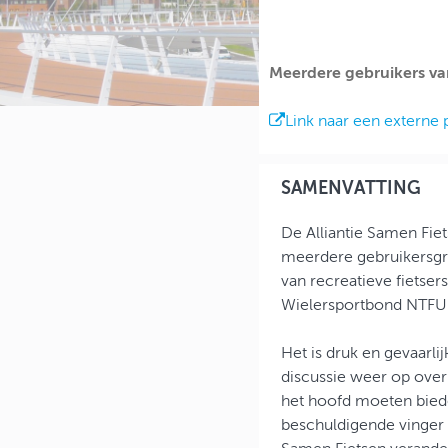
Meerdere gebruikers van
Link naar een externe 
SAMENVATTING
De Alliantie Samen Fiet
meerdere gebruikersgr
van recreatieve fietse
Wielersportbond NTFU
Het is druk en gevaarlijk
discussie weer op over
het hoofd moeten biede
beschuldigende vinger n