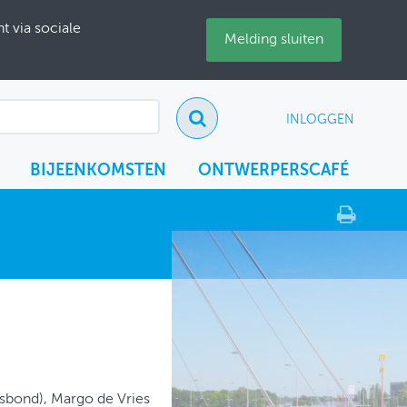
 via sociale
Melding sluiten
INLOGGEN
BIJEENKOMSTEN
ONTWERPERSCAFÉ
rsbond), Margo de Vries