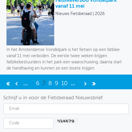
Fatbikeverbod Vondelpark
vanaf 11 mei
Nieuws Fietsberaad
2026
In het Amsterdamse Vondelpark is het fietsen op een fatbike
vanaf 11 mei verboden. De eerste twee weken krijgen
fatbikebestuurders in het park een waarschuwing, daarna start
de handhaving en kunnen ze een boete krijgen.
...
6
7
8
9
10
...
Schrijf u in voor de Fietsberaad Nieuwsbrief