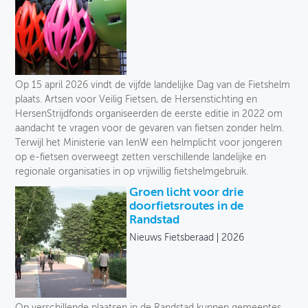
Op 15 april 2026 vindt de vijfde landelijke Dag van de Fietshelm
plaats. Artsen voor Veilig Fietsen, de Hersenstichting en
HersenStrijdfonds organiseerden de eerste editie in 2022 om
aandacht te vragen voor de gevaren van fietsen zonder helm.
Terwijl het Ministerie van IenW een helmplicht voor jongeren
op e-fietsen overweegt zetten verschillende landelijke en
regionale organisaties in op vrijwillig fietshelmgebruik.
Groen licht voor drie
doorfietsroutes in de
Randstad
Nieuws Fietsberaad
2026
Op verschillende plaatsen in de Randstad kunnen gemeentes