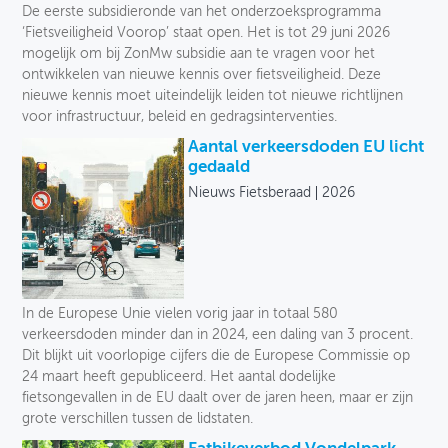
De eerste subsidieronde van het onderzoeksprogramma
‘Fietsveiligheid Voorop’ staat open. Het is tot 29 juni 2026
mogelijk om bij ZonMw subsidie aan te vragen voor het
ontwikkelen van nieuwe kennis over fietsveiligheid. Deze
nieuwe kennis moet uiteindelijk leiden tot nieuwe richtlijnen
voor infrastructuur, beleid en gedragsinterventies.
Aantal verkeersdoden EU licht
gedaald
Nieuws Fietsberaad
2026
In de Europese Unie vielen vorig jaar in totaal 580
verkeersdoden minder dan in 2024, een daling van 3 procent.
Dit blijkt uit voorlopige cijfers die de Europese Commissie op
24 maart heeft gepubliceerd. Het aantal dodelijke
fietsongevallen in de EU daalt over de jaren heen, maar er zijn
grote verschillen tussen de lidstaten.