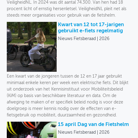
VeiligheidNL. In 2024 was dit aantal 74.300. Van hen had 18
procent licht of ernstig hersenletsel. VeiligheidNL pleit net als
steeds meer organisaties voor gebruik van de fietshelm.
Kwart van 12 tot 17-jarigen
gebruikt e-fiets regelmatig
Nieuws Fietsberaad
2026
Een kwart van de jongeren tussen de 12 en 17 jaar gebruikt
minimaal enkele keren per week een elektrische fiets. Dit blijkt
uit onderzoek van het Kennisinstituut voor Mobiliteitsbeleid
(KiM) op basis van beschikbare literatuur en data. Om de
afweging te maken of er specifiek beleid nodig is voor deze
doelgroep is meer kennis nodig over de effecten van e-
fietsgebruik op mobiliteit, duurzaamheid en gezondheid.
15 april Dag van de Fietshelm
Nieuws Fietsberaad
2026