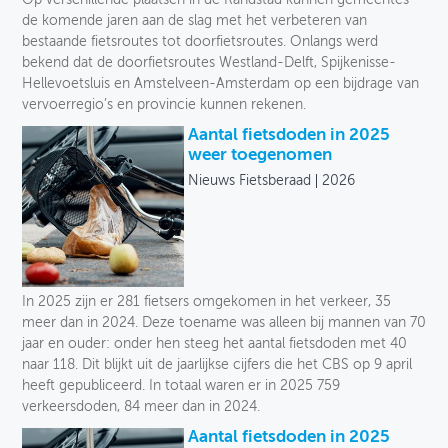
de komende jaren aan de slag met het verbeteren van
bestaande fietsroutes tot doorfietsroutes. Onlangs werd
bekend dat de doorfietsroutes Westland-Delft, Spijkenisse-
Hellevoetsluis en Amstelveen-Amsterdam op een bijdrage van
vervoerregio’s en provincie kunnen rekenen.
Aantal fietsdoden in 2025
weer toegenomen
Nieuws Fietsberaad
2026
In 2025 zijn er 281 fietsers omgekomen in het verkeer, 35
meer dan in 2024. Deze toename was alleen bij mannen van 70
jaar en ouder: onder hen steeg het aantal fietsdoden met 40
naar 118. Dit blijkt uit de jaarlijkse cijfers die het CBS op 9 april
heeft gepubliceerd. In totaal waren er in 2025 759
verkeersdoden, 84 meer dan in 2024.
Aantal fietsdoden in 2025