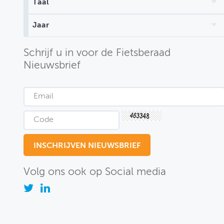
Taal
MIJN PROFIEL
Jaar
GEBRUIKER
Schrijf u in voor de Fietsberaad
Nieuwsbrief
Volg ons ook op Social media