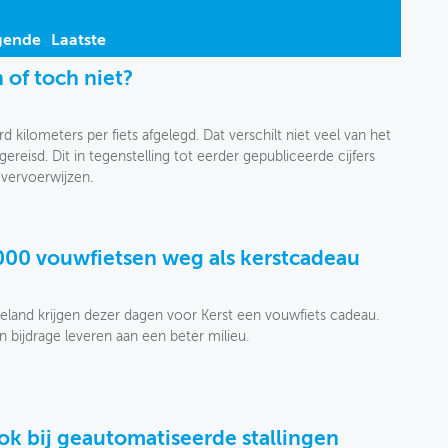
gende
Laatste
n of toch niet?
 kilometers per fiets afgelegd. Dat verschilt niet veel van het
gereisd. Dit in tegenstelling tot eerder gepubliceerde cijfers
 vervoerwijzen.
000 vouwfietsen weg als kerstcadeau
land krijgen dezer dagen voor Kerst een vouwfiets cadeau.
bijdrage leveren aan een beter milieu.
ook bij geautomatiseerde stallingen