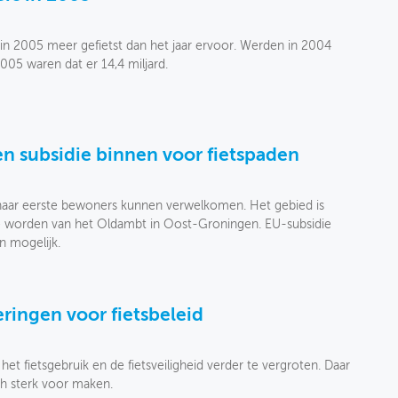
 in 2005 meer gefietst dan het jaar ervoor. Werden in 2004
2005 waren dat er 14,4 miljard.
n subsidie binnen voor fietspaden
haar eerste bewoners kunnen verwelkomen. Het gebied is
 worden van het Oldambt in Oost-Groningen. EU-subsidie
n mogelijk.
ringen voor fietsbeleid
et fietsgebruik en de fietsveiligheid verder te vergroten. Daar
ch sterk voor maken.