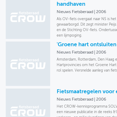
handhaven
Nieuws Fietsberaad
2006
Als OV-fiets overgaat naar NS is het
gewaarborgd. Dit zegt minister Peij
en de Stichting OV-fiets. Ondertus
een lijmpoging.
'Groene hart ontsluiten 
Nieuws Fietsberaad
2006
Amsterdam, Rotterdam, Den Haag en
Hartprovincies om het Groene Hart t
rol spelen. Versnelde aanleg van fie
Fietsmaatregelen voor 
Nieuws Fietsberaad
2006
Het CROW-kennisprogramma SOLVE (
een nieuwe publicatie in de reeks &'