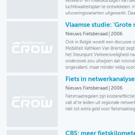
verkeers- en milieukundigen van 
luchtkwaliteitsplan te ontwikkelen. 
uitvoeringsvarianten uitgewerkt. Daa
Vlaamse studie: 'Grote r
Nieuws Fietsberaad
2006
Ook in België woedt een discussie o
Mobiliteit Kathleen Van Brempt zegt
het Steunpunt Verkeersveiligheid naa
onderzoek zou uitwijzen dat rotonde
ongevallen), maar minder veilig voor 
Fiets in netwerkanalyses
Nieuws Fietsberaad
2006
Fietsmaatregelen zijn kosteneffectie
valt af te leiden uit regionale netw
niet tot extra geld voor fietsmaatreg
CBS: meer fietskilomet