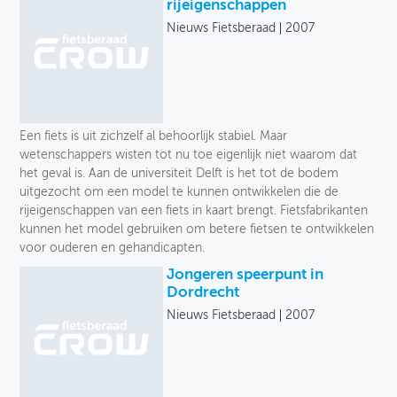
Onze selectie
rijeigenschappen
Nieuws Fietsberaad
2007
OVER FIETSBERAAD
Uitgever
THEMASITES
Taal
MIJN PROFIEL
Jaar
Een fiets is uit zichzelf al behoorlijk stabiel. Maar
GEBRUIKER
wetenschappers wisten tot nu toe eigenlijk niet waarom dat
het geval is. Aan de universiteit Delft is het tot de bodem
uitgezocht om een model te kunnen ontwikkelen die de
rijeigenschappen van een fiets in kaart brengt. Fietsfabrikanten
kunnen het model gebruiken om betere fietsen te ontwikkelen
voor ouderen en gehandicapten.
Jongeren speerpunt in
Dordrecht
Nieuws Fietsberaad
2007