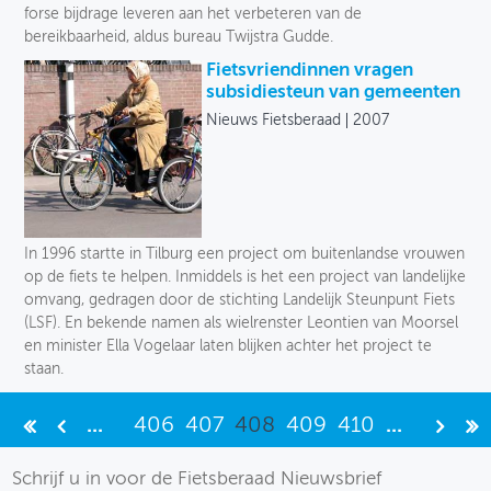
forse bijdrage leveren aan het verbeteren van de
bereikbaarheid, aldus bureau Twijstra Gudde.
Fietsvriendinnen vragen
subsidiesteun van gemeenten
Nieuws Fietsberaad
2007
In 1996 startte in Tilburg een project om buitenlandse vrouwen
op de fiets te helpen. Inmiddels is het een project van landelijke
omvang, gedragen door de stichting Landelijk Steunpunt Fiets
(LSF). En bekende namen als wielrenster Leontien van Moorsel
en minister Ella Vogelaar laten blijken achter het project te
staan.
...
406
407
408
409
410
...
Schrijf u in voor de Fietsberaad Nieuwsbrief