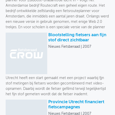
planner voor Zuidoost-Brabant&de lucht in - volgt het
Amsterdamse bedrijf Routecraft een geheel eigen route. Het
bedrijf ontwikkelde zelfstandig een fietsrouteplanner voor
Amsterdam, die inmiddels een aantal jaren draait. Onlangs werd
een nieuwe versie in gebruik genomen, met enige Web 2.0
trekjes. En voor scholen is een speciale versie van de planner
Blootstelling fietsers aan fijn
stof direct zichtbaar
Nieuws Fietsberaad
2007
Utrecht heeft een start gemaakt met een project waarbij fjjn
stof metingen bij fietsers worden gecombineerd met video-
opnamen. Daarbij wordt de fietser gefilmd terwijl tegelijkertijd
het fijn stof gemeten wordt dat de fietser inademt.
Provincie Utrecht financiert
fietscampagnes
Nieuws Fietsberaad
2007