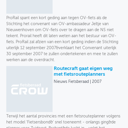
ProRail spant een kort geding aan tegen OV-fiets als de
Stichting het convenant van OV-ambassadeur Jeltje van
Nieuwenhoven om OV-fiets over te dragen aan de NS niet
tekent. Prorail heeft dit laten weten aan het bestuur van OV-
fiets. ProRail zal afzien van een kort geding indien de Stichting
uiterlijk 12 september 2007&verklaart het Convenant uiterlijk
30 september 2007 te zullen ondertekenen en mee te zullen
werken aan de overdracht.
Routecraft gaat eigen weg
met fietsrouteplanners
Nieuws Fietsberaad
2007
Terwijl het aantal provincies met een fietsrouteplanner volgens
het model ‘Fietsersbond&' snel toeneemt - onlangs ging&de