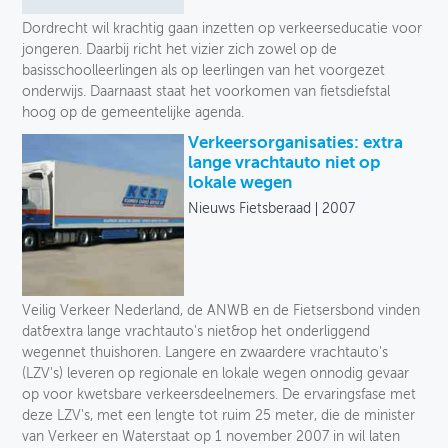
Dordrecht wil krachtig gaan inzetten op verkeerseducatie voor
jongeren. Daarbij richt het vizier zich zowel op de
basisschoolleerlingen als op leerlingen van het voorgezet
onderwijs. Daarnaast staat het voorkomen van fietsdiefstal
hoog op de gemeentelijke agenda.
Verkeersorganisaties: extra
lange vrachtauto niet op
lokale wegen
Nieuws Fietsberaad
2007
Veilig Verkeer Nederland, de ANWB en de Fietsersbond vinden
dat&extra lange vrachtauto's niet&op het onderliggend
wegennet thuishoren. Langere en zwaardere vrachtauto's
(LZV's) leveren op regionale en lokale wegen onnodig gevaar
op voor kwetsbare verkeersdeelnemers. De ervaringsfase met
deze LZV's, met een lengte tot ruim 25 meter, die de minister
van Verkeer en Waterstaat op 1 november 2007 in wil laten