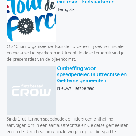
Onze selectie
excursie - Fietsparkeren
Terugblik
OVER FIETSBERAAD
Uitgever
THEMASITES
Taal
MIJN PROFIEL
Jaar
Op 15 juni organiseerde Tour de Force een fysiek kenniscafé
GEBRUIKER
en excursie Fietsparkeren in Utrecht. In deze terugblik vind je
de presentaties van de bijeenkomst.
Ontheffing voor
speedpedelec in Utrechtse en
Gelderse gemeenten
Nieuws Fietsberaad
Sinds 1 juli kunnen speedpedelec-rijders een ontheffing
aanvragen om in een aantal Utrechtse en Gelderse gemeenten
en op de Utrechtse provinciale wegen op het fietspad te