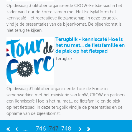
Op dinsdag 3 oktober organiseerde CROW-Fietsberaad in het
kader van Tour de Force samen met Het Fietsplatform het
kenniscafé Het recreatieve fietslandschap. In deze terugblik
vind je de presentaties van de bijeenkomst. De bijeenkomst is
niet terug te kijken.
Terugblik - kenniscafé Hoe is
het nu met... de fietsfamilie en
de plek op het fietspad
Terugblik
Op dinsdag 31 oktober organiseerde Tour de Force in
samenwerking met het ministerie van IenW, CROW en partners
een Kenniscafé Hoe is het nu met... de fietsfamilie en de plek
op het fietspad. In deze terugblik vind je de presentaties en de
opname van de bijeenkomst.
...
746
747
748