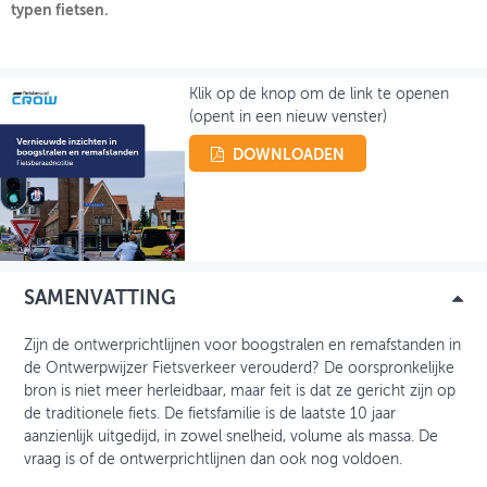
typen fietsen.
OVER FIETSBERAAD
THEMASITES
Klik op de knop om de link te openen
(opent in een nieuw venster)
MIJN PROFIEL
DOWNLOADEN
GEBRUIKER
SAMENVATTING
Zijn de ontwerprichtlijnen voor boogstralen en remafstanden in
de Ontwerpwijzer Fietsverkeer verouderd? De oorspronkelijke
bron is niet meer herleidbaar, maar feit is dat ze gericht zijn op
de traditionele fiets. De fietsfamilie is de laatste 10 jaar
aanzienlijk uitgedijd, in zowel snelheid, volume als massa. De
vraag is of de ontwerprichtlijnen dan ook nog voldoen.