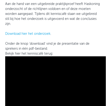
Aan de hand van een uitgebreide praktijkproef heeft Haskoning
onderzocht of de richtlijnen voldoen en of deze moeten
worden aangepast. Tijdens dit kenniscafé staan we uitgebreid
stil bij hoe het onderzoek is uitgevoerd en wat de conclusies
zijn.
Download hier het onderzoek
.
Onder de knop 'download' vind je de presentatie van de
sprekers in één pdf-bestand.
Bekijk hier het kenniscafé terug: