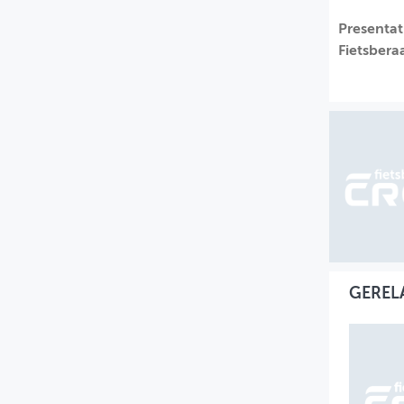
MIJN PROFIEL
Presentat
Fietsbera
GEBRUIKER
GEREL