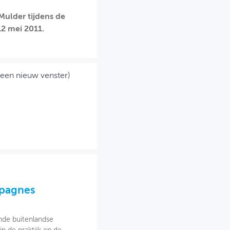
Mulder tijdens de
2 mei 2011.
 een nieuw venster)
mpagnes
nde buitenlandse