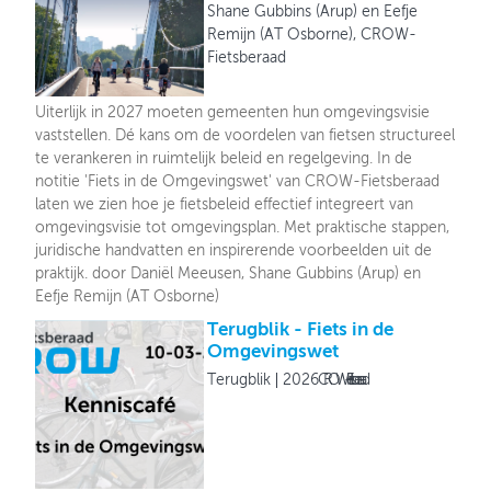
Shane Gubbins (Arup) en Eefje
Remijn (AT Osborne), CROW-
Fietsberaad
Uiterlijk in 2027 moeten gemeenten hun omgevingsvisie
vaststellen. Dé kans om de voordelen van fietsen structureel
te verankeren in ruimtelijk beleid en regelgeving. In de
notitie 'Fiets in de Omgevingswet' van CROW-Fietsberaad
laten we zien hoe je fietsbeleid effectief integreert van
omgevingsvisie tot omgevingsplan. Met praktische stappen,
juridische handvatten en inspirerende voorbeelden uit de
praktijk. door Daniël Meeusen, Shane Gubbins (Arup) en
Eefje Remijn (AT Osborne)
Terugblik - Fiets in de
Omgevingswet
Terugblik
2026
CROW-Fietsberaad