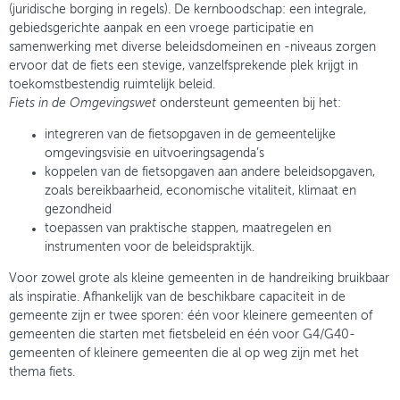
(juridische borging in regels). De kernboodschap: een integrale,
gebiedsgerichte aanpak en een vroege participatie en
samenwerking met diverse beleidsdomeinen en -niveaus zorgen
ervoor dat de fiets een stevige, vanzelfsprekende plek krijgt in
toekomstbestendig ruimtelijk beleid.
Fiets in de Omgevingswet
ondersteunt gemeenten bij het:
integreren van de fietsopgaven in de gemeentelijke
omgevingsvisie en uitvoeringsagenda’s
koppelen van de fietsopgaven aan andere beleidsopgaven,
zoals bereikbaarheid, economische vitaliteit, klimaat en
gezondheid
toepassen van praktische stappen, maatregelen en
instrumenten voor de beleidspraktijk.
Voor zowel grote als kleine gemeenten in de handreiking bruikbaar
als inspiratie. Afhankelijk van de beschikbare capaciteit in de
gemeente zijn er twee sporen: één voor kleinere gemeenten of
gemeenten die starten met fietsbeleid en één voor G4/G40-
gemeenten of kleinere gemeenten die al op weg zijn met het
thema fiets.