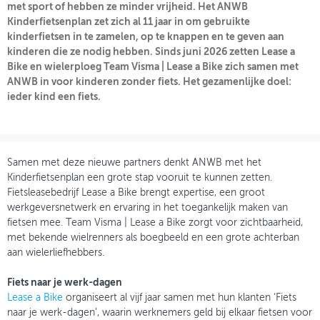
met sport of hebben ze minder vrijheid. Het ANWB
Kinderfietsenplan zet zich al 11 jaar in om gebruikte
OVER FIETSBERAAD
kinderfietsen in te zamelen, op te knappen en te geven aan
kinderen die ze nodig hebben. Sinds juni 2026 zetten Lease a
THEMASITES
Bike en wielerploeg Team Visma | Lease a Bike zich samen met
ANWB in voor kinderen zonder fiets. Het gezamenlijke doel:
MIJN PROFIEL
ieder kind een fiets.
GEBRUIKER
Samen met deze nieuwe partners denkt ANWB met het
Kinderfietsenplan een grote stap vooruit te kunnen zetten.
Fietsleasebedrijf Lease a Bike brengt expertise, een groot
werkgeversnetwerk en ervaring in het toegankelijk maken van
fietsen mee. Team Visma | Lease a Bike zorgt voor zichtbaarheid,
met bekende wielrenners als boegbeeld en een grote achterban
aan wielerliefhebbers.
Fiets naar je werk-dagen
Lease a Bike
organiseert al vijf jaar samen met hun klanten ‘Fiets
naar je werk-dagen’, waarin werknemers geld bij elkaar fietsen voor