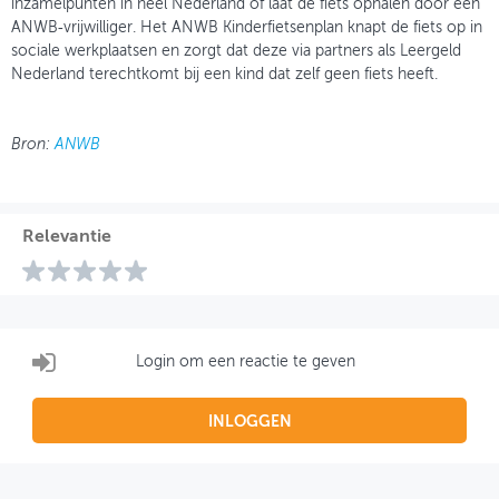
inzamelpunten in heel Nederland of laat de fiets ophalen door een
ANWB‑vrijwilliger. Het ANWB Kinderfietsenplan knapt de fiets op in
sociale werkplaatsen en zorgt dat deze via partners als Leergeld
Nederland terechtkomt bij een kind dat zelf geen fiets heeft.
Bron:
ANWB
Relevantie
Login om een reactie te geven
INLOGGEN