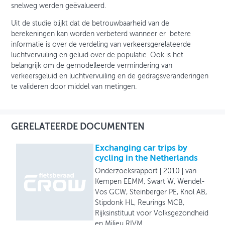
snelweg werden geëvalueerd.
Uit de studie blijkt dat de betrouwbaarheid van de
berekeningen kan worden verbeterd wanneer er betere
informatie is over de verdeling van verkeersgerelateerde
luchtvervuiling en geluid over de populatie. Ook is het
belangrijk om de gemodelleerde vermindering van
verkeersgeluid en luchtvervuiling en de gedragsveranderingen
te valideren door middel van metingen.
GERELATEERDE DOCUMENTEN
Exchanging car trips by
cycling in the Netherlands
Onderzoeksrapport
2010
van
Kempen EEMM, Swart W, Wendel-
Vos GCW, Steinberger PE, Knol AB,
Stipdonk HL, Reurings MCB,
Rijksinstituut voor Volksgezondheid
en Milieu RIVM