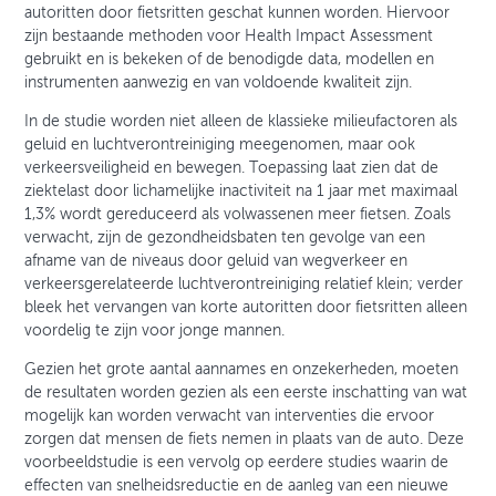
autoritten door fietsritten geschat kunnen worden. Hiervoor
zijn bestaande methoden voor Health Impact Assessment
gebruikt en is bekeken of de benodigde data, modellen en
instrumenten aanwezig en van voldoende kwaliteit zijn.
In de studie worden niet alleen de klassieke milieufactoren als
geluid en luchtverontreiniging meegenomen, maar ook
verkeersveiligheid en bewegen. Toepassing laat zien dat de
ziektelast door lichamelijke inactiviteit na 1 jaar met maximaal
1,3% wordt gereduceerd als volwassenen meer fietsen. Zoals
verwacht, zijn de gezondheidsbaten ten gevolge van een
afname van de niveaus door geluid van wegverkeer en
verkeersgerelateerde luchtverontreiniging relatief klein; verder
bleek het vervangen van korte autoritten door fietsritten alleen
voordelig te zijn voor jonge mannen.
Gezien het grote aantal aannames en onzekerheden, moeten
de resultaten worden gezien als een eerste inschatting van wat
mogelijk kan worden verwacht van interventies die ervoor
zorgen dat mensen de fiets nemen in plaats van de auto. Deze
voorbeeldstudie is een vervolg op eerdere studies waarin de
effecten van snelheidsreductie en de aanleg van een nieuwe