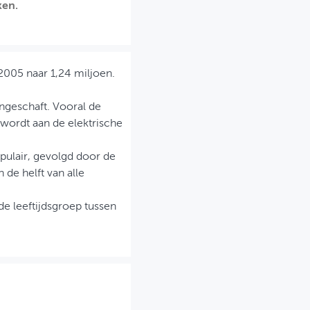
ken.
2005 naar 1,24 miljoen.
angeschaft. Vooral de
n wordt aan de elektrische
pulair, gevolgd door de
 de helft van alle
 de leeftijdsgroep tussen