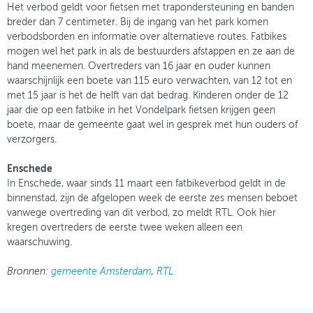
Het verbod geldt voor fietsen met trapondersteuning en banden
breder dan 7 centimeter. Bij de ingang van het park komen
verbodsborden en informatie over alternatieve routes. Fatbikes
mogen wel het park in als de bestuurders afstappen en ze aan de
hand meenemen. Overtreders van 16 jaar en ouder kunnen
waarschijnlijk een boete van 115 euro verwachten, van 12 tot en
met 15 jaar is het de helft van dat bedrag. Kinderen onder de 12
jaar die op een fatbike in het Vondelpark fietsen krijgen geen
boete, maar de gemeente gaat wel in gesprek met hun ouders of
verzorgers.
Enschede
In Enschede, waar sinds 11 maart een fatbikeverbod geldt in de
binnenstad, zijn de afgelopen week de eerste zes mensen beboet
vanwege overtreding van dit verbod, zo meldt RTL. Ook hier
kregen overtreders de eerste twee weken alleen een
waarschuwing.
Bronnen:
gemeente Amsterdam
,
RTL