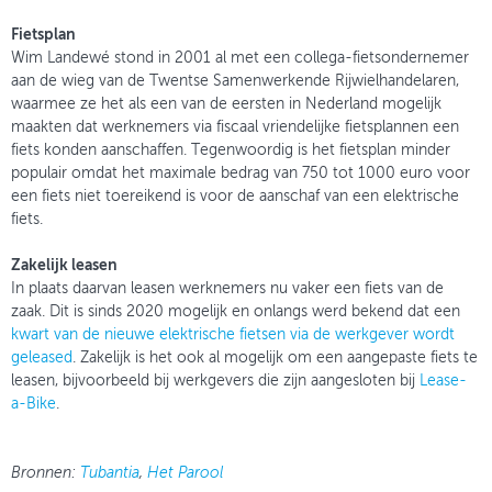
Fietsplan
Wim Landewé stond in 2001 al met een collega-fietsondernemer
aan de wieg van de Twentse Samenwerkende Rijwielhandelaren,
waarmee ze het als een van de eersten in Nederland mogelijk
maakten dat werknemers via fiscaal vriendelijke fietsplannen een
fiets konden aanschaffen. Tegenwoordig is het fietsplan minder
populair omdat het maximale bedrag van 750 tot 1000 euro voor
een fiets niet toereikend is voor de aanschaf van een elektrische
fiets.
Zakelijk leasen
In plaats daarvan leasen werknemers nu vaker een fiets van de
zaak. Dit is sinds 2020 mogelijk en onlangs werd bekend dat een
kwart van de nieuwe elektrische fietsen via de werkgever wordt
geleased
. Zakelijk is het ook al mogelijk om een aangepaste fiets te
leasen, bijvoorbeeld bij werkgevers die zijn aangesloten bij
Lease-
a-Bike
.
Bronnen:
Tubantia
,
Het Parool