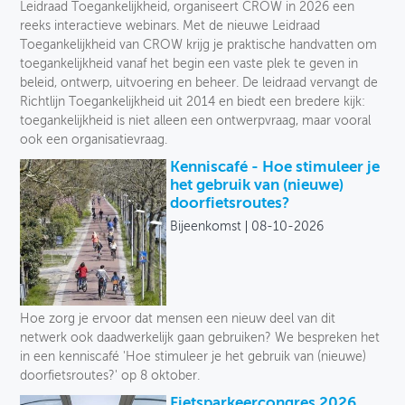
Leidraad Toegankelijkheid, organiseert CROW in 2026 een
reeks interactieve webinars. Met de nieuwe Leidraad
Toegankelijkheid van CROW krijg je praktische handvatten om
toegankelijkheid vanaf het begin een vaste plek te geven in
beleid, ontwerp, uitvoering en beheer. De leidraad vervangt de
Richtlijn Toegankelijkheid uit 2014 en biedt een bredere kijk:
toegankelijkheid is niet alleen een ontwerpvraag, maar vooral
ook een organisatievraag.
Kenniscafé - Hoe stimuleer je
het gebruik van (nieuwe)
doorfietsroutes?
Bijeenkomst
08-10-2026
Hoe zorg je ervoor dat mensen een nieuw deel van dit
netwerk ook daadwerkelijk gaan gebruiken? We bespreken het
in een kenniscafé 'Hoe stimuleer je het gebruik van (nieuwe)
doorfietsroutes?' op 8 oktober.
Fietsparkeercongres 2026