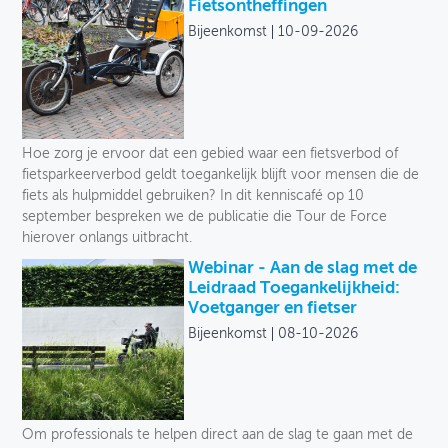
Fietsontheffingen
Bijeenkomst
10-09-2026
OVER FIETSBERAAD
THEMASITES
MIJN PROFIEL
Hoe zorg je ervoor dat een gebied waar een fietsverbod of
GEBRUIKER
fietsparkeerverbod geldt toegankelijk blijft voor mensen die de
fiets als hulpmiddel gebruiken? In dit kenniscafé op 10
september bespreken we de publicatie die Tour de Force
hierover onlangs uitbracht.
Webinar - Aan de slag met de
Leidraad Toegankelijkheid:
Voetganger en fietser
Bijeenkomst
08-10-2026
Om professionals te helpen direct aan de slag te gaan met de