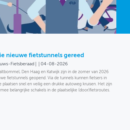
ie nieuwe fietstunnels gereed
uws-Fietsberaad
04-08-2026
Zaltbommel, Den Haag en Katwijk zijn in de zomer van 2026
we fietstunnels geopend. Via de tunnels kunnen fietsers in
 plaatsen snel en veilig een drukke autoweg kruisen. Het zijn
mee belangrijke schakels in de plaatselijke (door)fietsroutes.