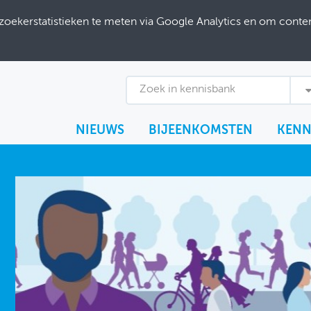
ekerstatistieken te meten via Google Analytics en om content
Zoek in kennisbank
NIEUWS
BIJEENKOMSTEN
KENN