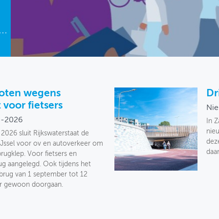
loten wegens
Dr
voor fietsers
Nie
8-2026
In 
nieu
2026 sluit Rijkswaterstaat de
deze
IJssel voor ov en autoverkeer om
daar
rugklep. Voor fietsers en
rug aangelegd. Ook tijdens het
brug van 1 september tot 12
er gewoon doorgaan.