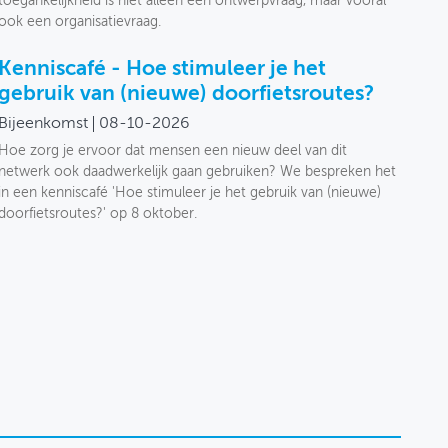
toegankelijkheid is niet alleen een ontwerpvraag, maar vooral
ook een organisatievraag.
Kenniscafé - Hoe stimuleer je het
gebruik van (nieuwe) doorfietsroutes?
Bijeenkomst
08-10-2026
Hoe zorg je ervoor dat mensen een nieuw deel van dit
netwerk ook daadwerkelijk gaan gebruiken? We bespreken het
in een kenniscafé 'Hoe stimuleer je het gebruik van (nieuwe)
doorfietsroutes?' op 8 oktober.