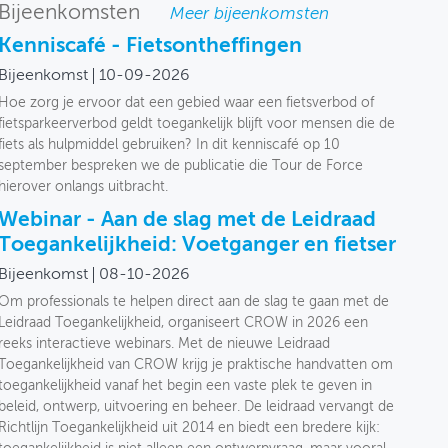
Bijeenkomsten
Meer bijeenkomsten
Kenniscafé - Fietsontheffingen
Bijeenkomst
10-09-2026
Hoe zorg je ervoor dat een gebied waar een fietsverbod of
fietsparkeerverbod geldt toegankelijk blijft voor mensen die de
fiets als hulpmiddel gebruiken? In dit kenniscafé op 10
september bespreken we de publicatie die Tour de Force
hierover onlangs uitbracht.
Webinar - Aan de slag met de Leidraad
Toegankelijkheid: Voetganger en fietser
Bijeenkomst
08-10-2026
Om professionals te helpen direct aan de slag te gaan met de
Leidraad Toegankelijkheid, organiseert CROW in 2026 een
reeks interactieve webinars. Met de nieuwe Leidraad
Toegankelijkheid van CROW krijg je praktische handvatten om
toegankelijkheid vanaf het begin een vaste plek te geven in
beleid, ontwerp, uitvoering en beheer. De leidraad vervangt de
Richtlijn Toegankelijkheid uit 2014 en biedt een bredere kijk: