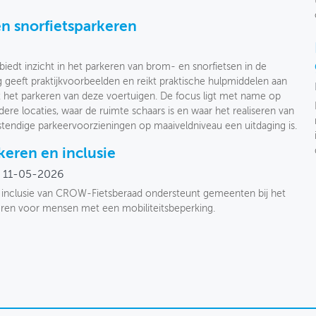
n snorfietsparkeren
edt inzicht in het parkeren van brom- en snorfietsen in de
 geeft praktijkvoorbeelden en reikt praktische hulpmiddelen aan
 het parkeren van deze voertuigen. De focus ligt met name op
ere locaties, waar de ruimte schaars is en waar het realiseren van
stendige parkeervoorzieningen op maaiveldniveau een uitdaging is.
keren en inclusie
11-05-2026
n inclusie van CROW-Fietsberaad ondersteunt gemeenten bij het
rkeren voor mensen met een mobiliteitsbeperking.